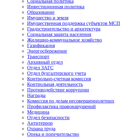
Социальная политика
Инвестиционная политика
Образование
Имущество и земля
Имущественная поддержка субъектов МСП
Градостроительство и архитектура
Социальная защита населения
Жилищно-коммунальное хозяйство
Газификация
Энергосбережение
Транспорт
Архивный отдел
Отдел ЗАГС
Отдел бухгалтерского учета
Контрольно-счетная комиссия
Контрольная деятельность
Противодействие коррупции
Награды
Комиссия по делам несовершеннолетних
Профилактика правонарушений
Медицина
Отдел безопасности
Антитеррор
Охрана труда
Опека и попечительство