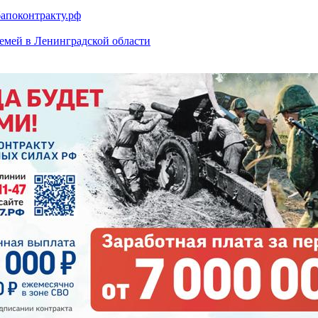
апоконтракту.рф
емей в Ленинградской области