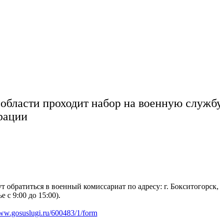
области проходит набор на военную служб
рации
обратиться в военный комиссариат по адресу: г. Бокситогорск, 
 с 9:00 до 15:00).
w.gosuslugi.ru/600483/1/form