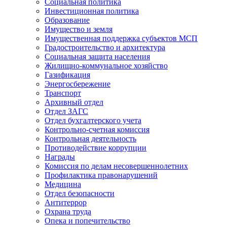
Социальная политика
Инвестиционная политика
Образование
Имущество и земля
Имущественная поддержка субъектов МСП
Градостроительство и архитектура
Социальная защита населения
Жилищно-коммунальное хозяйство
Газификация
Энергосбережение
Транспорт
Архивный отдел
Отдел ЗАГС
Отдел бухгалтерского учета
Контрольно-счетная комиссия
Контрольная деятельность
Противодействие коррупции
Награды
Комиссия по делам несовершеннолетних
Профилактика правонарушений
Медицина
Отдел безопасности
Антитеррор
Охрана труда
Опека и попечительство