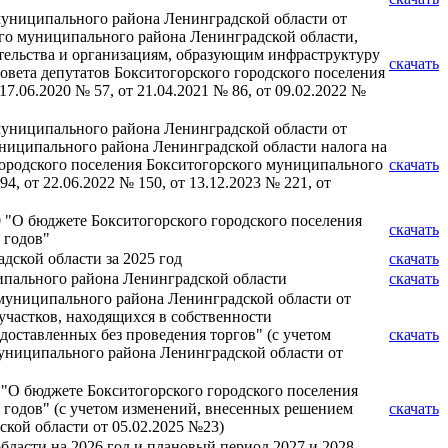
муниципального района Ленинградской области от
ого муниципального района Ленинградской области,
ательства и организациям, образующим инфраструктуру
скачать
овета депутатов Бокситогорского городского поселения
7.06.2020 № 57, от 21.04.2021 № 86, от 09.02.2022 №
муниципального района Ленинградской области от
униципального района Ленинградской области налога на
городского поселения Бокситогорского муниципального
скачать
4, от 22.06.2022 № 150, от 13.12.2023 № 221, от
0 "О бюджете Бокситогорского городского поселения
скачать
 годов"
дской области за 2025 год
скачать
ипального района Ленинградской области
скачать
 муниципального района Ленинградской области от
участков, находящихся в собственности
доставленных без проведения торгов" (с учетом
скачать
муниципального района Ленинградской области от
 "О бюджете Бокситогорского городского поселения
 годов" (с учетом изменений, внесенных решением
скачать
кой области от 05.02.2025 №23)
ласти на 2026 год и плановый период 2027 и 2028