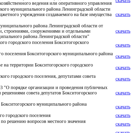
скачать
озяйственного ведения или оперативного управления
ского муниципального района Ленинградской области
джетного учреждения создаваемого на базе имущества
скачать
муниципального района Ленинградской области от
и, строениями, сооружениями и отдельными
скачать
ципального района Ленинградской области"
ого городского поселения Бокситогорского
скачать
о поселения Бокситогорского муниципального района
скачать
 на территории Бокситогорского городского
скачать
кого городского поселения, депутатами совета
скачать
203 "О порядке организации и проведения публичных
 решениями совета депутатов Бокситогорского
скачать
я Бокситогорского муниципального района
скачать
го городского поселения
скачать
 по решению вопросов местного значения
скачать
скачать