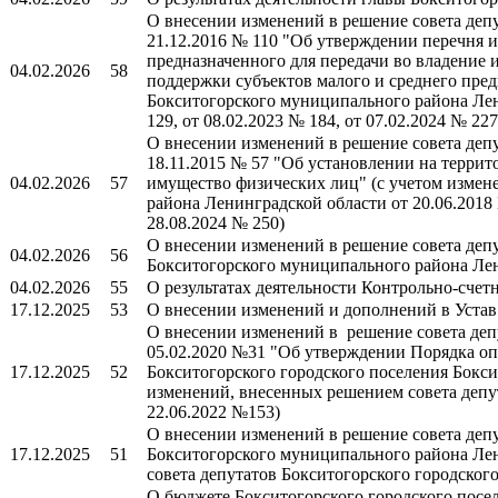
О внесении изменений в решение совета деп
21.12.2016 № 110 "Об утверждении перечня 
предназначенного для передачи во владение 
04.02.2026
58
поддержки субъектов малого и среднего пред
Бокситогорского муниципального района Ленин
129, от 08.02.2023 № 184, от 07.02.2024 № 227
О внесении изменений в решение совета деп
18.11.2015 № 57 "Об установлении на террит
04.02.2026
57
имущество физических лиц" (с учетом измен
района Ленинградской области от 20.06.2018 №
28.08.2024 № 250)
О внесении изменений в решение совета депу
04.02.2026
56
Бокситогорского муниципального района Лен
04.02.2026
55
О результатах деятельности Контрольно-счет
17.12.2025
53
О внесении изменений и дополнений в Устав
О внесении изменений в решение совета деп
05.02.2020 №31 "Об утверждении Порядка опр
17.12.2025
52
Бокситогорского городского поселения Бокси
изменений, внесенных решением совета депу
22.06.2022 №153)
О внесении изменений в решение совета депу
17.12.2025
51
Бокситогорского муниципального района Лен
совета депутатов Бокситогорского городског
О бюджете Бокситогорского городского посе