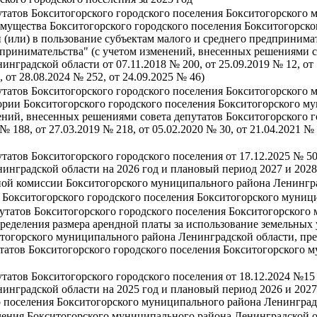
утатов Бокситогорского городского поселения Бокситогорского 
имущества Бокситогорского городского поселения Бокситогорск
и (или) в пользование субъектам малого и среднего предприним
принимательства" (с учетом изменений, внесенных решениями с
градской области от 07.11.2018 № 200, от 25.09.2019 № 12, от 1
, от 28.08.2024 № 252, от 24.09.2025 № 46)
утатов Бокситогорского городского поселения Бокситогорского 
ории Бокситогорского городского поселения Бокситогорского м
ений, внесенных решениями совета депутатов Бокситогорского 
 188, от 27.03.2019 № 218, от 05.02.2020 № 30, от 21.04.2021 № 9
татов Бокситогорского городского поселения от 17.12.2025 № 5
инградской области на 2026 год и плановый период 2027 и 2028
ной комиссии Бокситогорского муниципального района Ленингра
 Бокситогорского городского поселения Бокситогорского муниц
утатов Бокситогорского городского поселения Бокситогорского
еделения размера арендной платы за использование земельных 
тогорского муниципального района Ленинградской области, пре
татов Бокситогорского городского поселения Бокситогорского 
татов Бокситогорского городского поселения от 18.12.2024 №15
инградской области на 2025 год и плановый период 2026 и 2027
о поселения Бокситогорского муниципального района Ленинградс
ления Бокситогорского муниципального района Ленинградской об