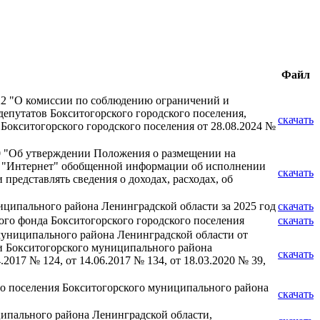
Файл
222 "О комиссии по соблюдению ограничений и
депутатов Бокситогорского городского поселения,
скачать
 Бокситогорского городского поселения от 28.08.2024 №
20 "Об утверждении Положения о размещении на
и "Интернет" обобщенной информации об исполнении
скачать
представлять сведения о доходах, расходах, об
иципального района Ленинградской области за 2025 год
скачать
о фонда Бокситогорского городского поселения
скачать
муниципального района Ленинградской области от
и Бокситогорского муниципального района
скачать
2017 № 124, от 14.06.2017 № 134, от 18.03.2020 № 39,
о поселения Бокситогорского муниципального района
скачать
ипального района Ленинградской области,