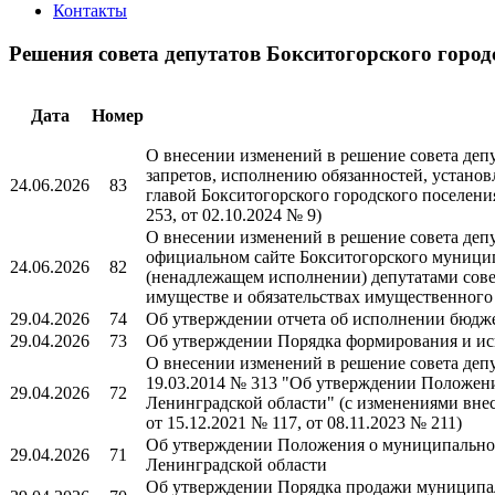
Контакты
Решения совета депутатов Бокситогорского город
Дата
Номер
О внесении изменений в решение совета деп
запретов, исполнению обязанностей, установ
24.06.2026
83
главой Бокситогорского городского поселени
253, от 02.10.2024 № 9)
О внесении изменений в решение совета деп
официальном сайте Бокситогорского муници
24.06.2026
82
(ненадлежащем исполнении) депутатами совет
имуществе и обязательствах имущественного
29.04.2026
74
Об утверждении отчета об исполнении бюдже
29.04.2026
73
Об утверждении Порядка формирования и ис
О внесении изменений в решение совета деп
19.03.2014 № 313 "Об утверждении Положени
29.04.2026
72
Ленинградской области" (с изменениями внесе
от 15.12.2021 № 117, от 08.11.2023 № 211)
Об утверждении Положения о муниципальном 
29.04.2026
71
Ленинградской области
Об утверждении Порядка продажи муниципал