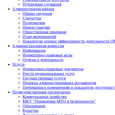
Публичные слушания
Администрация района
Общие сведения
Структура
Полномочия
Прием граждан
Общественная приемная
План мероприятий
Показатели оценки эффективности деятельности 
Административная комиссия
Информация
Нормативно-правовые акты
Отчеты о деятельности
Услуги
Нормативно-правовые документы
Реестр муниципальных услуг
Государственные услуги
Проекты административных регламентов
Требования к помещениям и показатели доступнос
Подведомственные организации
Коммунальное хозяйство
МКУ "Управление МТО и безопасности"
Образование
Культура