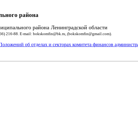
льного района
иципального района Ленинградской области
1366) 216-88. E-mail: bokskomfin@bk.ru, (bokskomfin@gmail.com).
 Положений об отделах и секторах комитета финансов админист