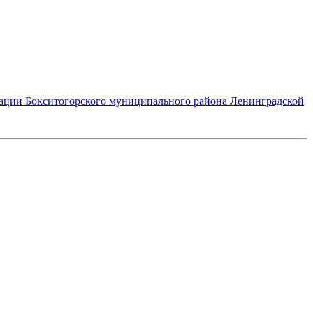
рации Бокситогорского муниципального района Ленинградской