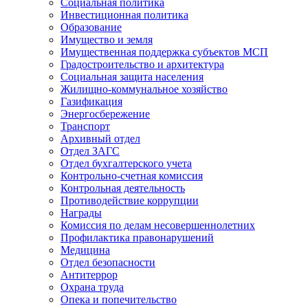
Социальная политика
Инвестиционная политика
Образование
Имущество и земля
Имущественная поддержка субъектов МСП
Градостроительство и архитектура
Социальная защита населения
Жилищно-коммунальное хозяйство
Газификация
Энергосбережение
Транспорт
Архивный отдел
Отдел ЗАГС
Отдел бухгалтерского учета
Контрольно-счетная комиссия
Контрольная деятельность
Противодействие коррупции
Награды
Комиссия по делам несовершеннолетних
Профилактика правонарушений
Медицина
Отдел безопасности
Антитеррор
Охрана труда
Опека и попечительство