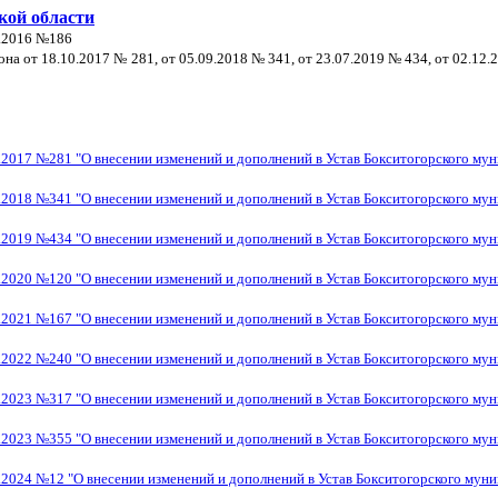
кой области
8.2016 №186
а от 18.10.2017 № 281, от 05.09.2018 № 341, от 23.07.2019 № 434, от 02.12.
.2017 №281 "О внесении изменений и дополнений в Устав Бокситогорского му
.2018 №341 "О внесении изменений и дополнений в Устав Бокситогорского му
.2019 №434 "О внесении изменений и дополнений в Устав Бокситогорского му
.2020 №120 "О внесении изменений и дополнений в Устав Бокситогорского му
.2021 №167 "О внесении изменений и дополнений в Устав Бокситогорского му
.2022 №240 "О внесении изменений и дополнений в Устав Бокситогорского му
.2023 №317 "О внесении изменений и дополнений в Устав Бокситогорского му
.2023 №355 "О внесении изменений и дополнений в Устав Бокситогорского му
.2024 №12 "О внесении изменений и дополнений в Устав Бокситогорского мун