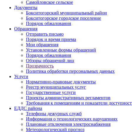
Самойловское сельское
Документы
Бокситогорский муниципальный район
Бокситогорское городское поселение
Порядок обжалования
Обращения
Отправить письмо
Порядок и время приема
Мои обращения
Установленные формы обращений
Порядок обжалования
Обзоры обращений лиц
Прозрачность
Политика обработки персональных данных
Услуги
Нормативно-правовые документы
Реестр муниципальных услуг
Государственные услуги
Проекты административных регламентов
Требования к помещениям и показатели доступнос
ЕДДС района
Телефоны дежурных служб
Информация о технологических нарушениях
Плановые отключения электроснабжения
Метеорологический прогноз