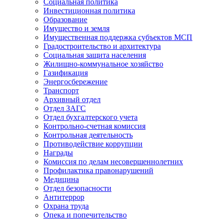
Социальная политика
Инвестиционная политика
Образование
Имущество и земля
Имущественная поддержка субъектов МСП
Градостроительство и архитектура
Социальная защита населения
Жилищно-коммунальное хозяйство
Газификация
Энергосбережение
Транспорт
Архивный отдел
Отдел ЗАГС
Отдел бухгалтерского учета
Контрольно-счетная комиссия
Контрольная деятельность
Противодействие коррупции
Награды
Комиссия по делам несовершеннолетних
Профилактика правонарушений
Медицина
Отдел безопасности
Антитеррор
Охрана труда
Опека и попечительство