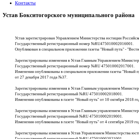
Контакты
Устав Бокситогорского муниципального района
Устав зарегистрирован Управлением Министерства юстиции Российско
Государственный регистрационный номер №RU475010002016001.
Опубликован в специальном приложении газеты "Новый путь" - "Вестн
Зарегистрированы изменения в Устав Главным Управлением Министер
Государственный регистрационный номер №RU 475010002017001.
Изменения опубликованы в специальном приложении газеты "Новый пу
от 27 декабря 2017 года №37.
Зарегистрированы изменения в Устав Главным управлением Министер
Государственный регистрационный №RU 475010002018001.
Изменения опубликованы в газете "Новый путь" от 10 октября 2018 го
Зарегистрированы изменения в Устав Главным управлением Министер
Государственный регистрационный №RU 475010002019001.
Изменения опубликованы в газете "Новый путь" от 4 сентября 2019 го
Зарегистрированы изменения в Устав Управлением Министерства юст
Государственный регистрационный №RU 475010002021001.