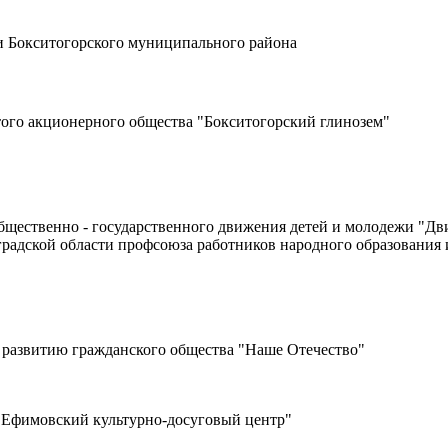
и Бокситогорского муниципального района
ого акционерного общества "Бокситогорский глинозем"
бщественно - государственного движения детей и молодежи "Д
градской области профсоюза работников народного образования
 развитию гражданского общества "Наше Отечество"
"Ефимовский культурно-досуговый центр"