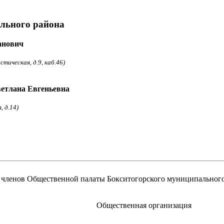
льного района
анович
тическая, д.9, каб.46)
етлана Евгеньевна
, д.14)
 членов Общественной палаты Бокситогорского муниципального
Общественная организация