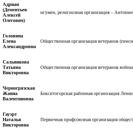
Адриан
(Дементьев
игумен, религиозная организация – Антони
Алексей
Олегович)
Головина
Елена
Общественная организация ветеранов (пенси
Александровна
Сальникова
Татьяна
Общественная организация ветеранов войны,
Викторовна
Черногрязская
Жанна
Бокситогорская районная организация Лени
Валентиновна
Гауэрт
Наталья
Первичная профсоюзная организация общест
Викторовна