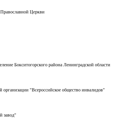
й Православной Церкви
еление Бокситогорского района Ленинградской области
й организации "Всероссийское общество инвалидов"
й завод"