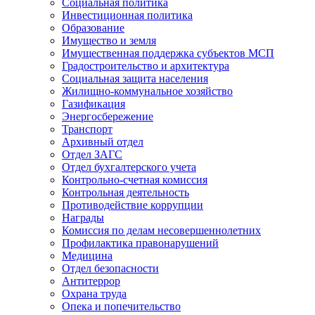
Социальная политика
Инвестиционная политика
Образование
Имущество и земля
Имущественная поддержка субъектов МСП
Градостроительство и архитектура
Социальная защита населения
Жилищно-коммунальное хозяйство
Газификация
Энергосбережение
Транспорт
Архивный отдел
Отдел ЗАГС
Отдел бухгалтерского учета
Контрольно-счетная комиссия
Контрольная деятельность
Противодействие коррупции
Награды
Комиссия по делам несовершеннолетних
Профилактика правонарушений
Медицина
Отдел безопасности
Антитеррор
Охрана труда
Опека и попечительство