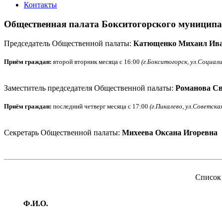
Контакты
Общественная палата Бокситогорского муниципа
Председатель Общественной палаты:
Катющенко Михаил Ив
Приём граждан:
второй вторник месяца с 16:00
(г.Бокситогорск, ул.Социалис
Заместитель председателя Общественной палаты:
Романова Св
Приём граждан:
последний четверг месяца с 17:00
(г.Пикалево, ул.Советская
Секретарь Общественной палаты:
Михеева Оксана Игоревна
Список
Ф.И.О.