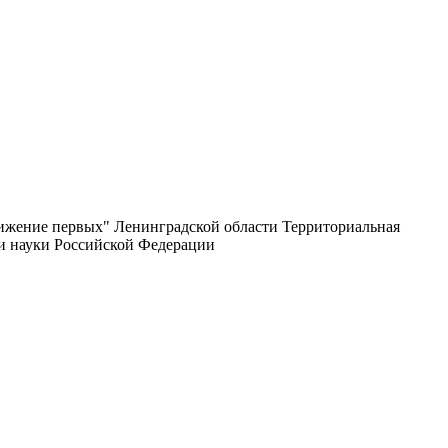
вижение первых" Ленинградской области Территориальная
 и науки Российской Федерации