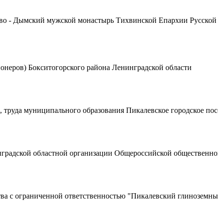
ево - Дымский мужской монастырь Тихвинской Епархии Русско
онеров) Бокситогорского района Ленинградской области
 труда муниципального образования Пикалевское городское пос
нградской областной организации Общероссийской общественно
ва c ограниченной ответственностью "Пикалевский глиноземны