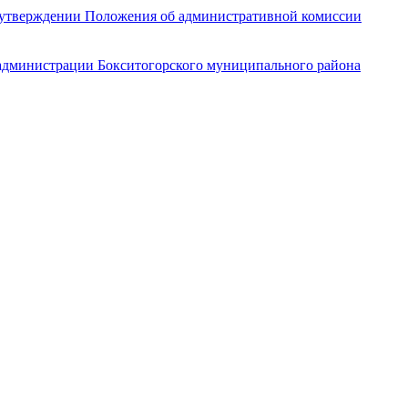
б утверждении Положения об административной комиссии
 администрации Бокситогорского муниципального района