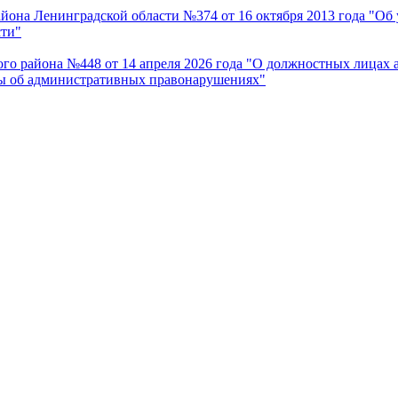
айона Ленинградской области №374 от 16 октября 2013 года "О
сти"
го района №448 от 14 апреля 2026 года "О должностных лицах
лы об административных правонарушениях"