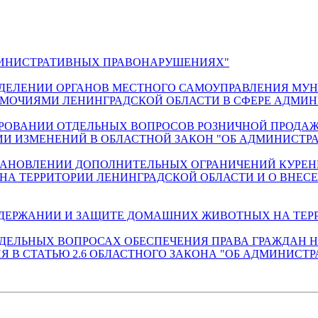
Б АДМИНИСТРАТИВНЫХ ПРАВОНАРУШЕНИЯХ"
да "О НАДЕЛЕНИИ ОРГАНОВ МЕСТНОГО САМОУПРАВЛЕНИЯ
МОЧИЯМИ ЛЕНИНГРАДСКОЙ ОБЛАСТИ В СФЕРЕ АДМИ
 РЕГУЛИРОВАНИИ ОТДЕЛЬНЫХ ВОПРОСОВ РОЗНИЧНОЙ ПР
НИИ ИЗМЕНЕНИЙ В ОБЛАСТНОЙ ЗАКОН "ОБ АДМИНИСТ
 "ОБ УСТАНОВЛЕНИИ ДОПОЛНИТЕЛЬНЫХ ОГРАНИЧЕНИЙ К
А ТЕРРИТОРИИ ЛЕНИНГРАДСКОЙ ОБЛАСТИ И О ВНЕСЕ
а "О СОДЕРЖАНИИ И ЗАЩИТЕ ДОМАШНИХ ЖИВОТНЫХ НА Т
 "ОБ ОТДЕЛЬНЫХ ВОПРОСАХ ОБЕСПЕЧЕНИЯ ПРАВА ГРАЖДА
Я В СТАТЬЮ 2.6 ОБЛАСТНОГО ЗАКОНА "ОБ АДМИНИС