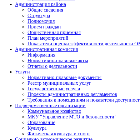
Администрация района
Общие сведения
Структура
Полномочия
Прием граждан
Общественная приемная
План мероприятий
Показатели оценки эффективности деятельности 
Административная комиссия
Информация
Нормативно-правовые акты
Отчеты о деятельности
Услуги
Нормативно-правовые документы
Реестр муниципальных услуг
Государственные услуги
Проекты административных регламентов
Требования к помещениям и показатели доступнос
Подведомственные организации
Коммунальное хозяйство
МКУ "Управление МТО и безопасности"
Образование
Культура
Физическая культура и спорт
Социально-экономическое развитие