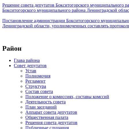
Решение совета депутатов Бокситогорского муниципального р
Бокситогорского муниципального района Ленинградской обла
Постановление администрации Бокситогорского муниципально
Ленинградской области, уполномоченных составлять протоко
Район
Глава района
Совет депутатов
Устав
Полномочия
Регламент
Структура
Состав совета
Положение о комиссиях, составы комссий
Деятельность совета
План заседаний
Аппарат совета депутатов
Общественная палата
Решения совета депутатов
Публичные слушания