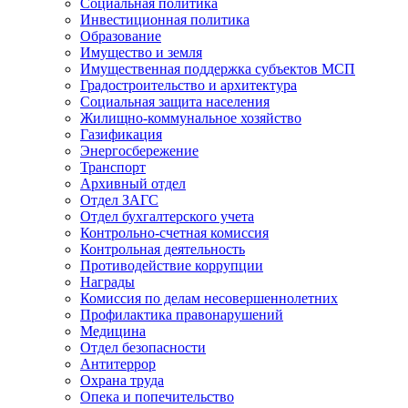
Социальная политика
Инвестиционная политика
Образование
Имущество и земля
Имущественная поддержка субъектов МСП
Градостроительство и архитектура
Социальная защита населения
Жилищно-коммунальное хозяйство
Газификация
Энергосбережение
Транспорт
Архивный отдел
Отдел ЗАГС
Отдел бухгалтерского учета
Контрольно-счетная комиссия
Контрольная деятельность
Противодействие коррупции
Награды
Комиссия по делам несовершеннолетних
Профилактика правонарушений
Медицина
Отдел безопасности
Антитеррор
Охрана труда
Опека и попечительство