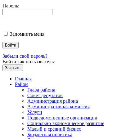
Пароль:
Запомнить меня
Забыли свой пароль?
Войти как пользователь:
Закрыть
Главная
Район
Глава района
Совет депутатов
Администрация района
Административная комиссия
Услуги
Подведомственные организации
Социально-экономическое развитие
Малый и средний бизнес
Бюджетная политика